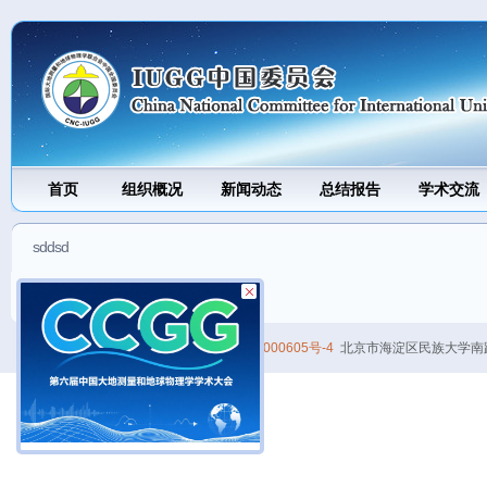
J
首页
组织概况
新闻动态
总结报告
学术交流
sddsd
ssdsdsd
版权所有：IUGG中国委员会
京ICP备 11000605号-4
北京市海淀区民族大学南路5